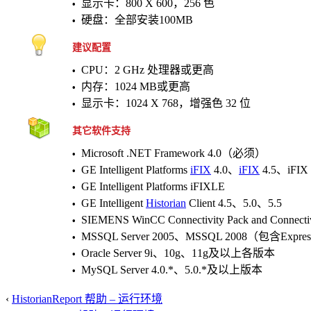
显示卡：800 X 600，256 色
•
硬盘：全部安装100MB
•
建议配置
CPU：2 GHz 处理器或更高
•
内存：1024 MB或更高
•
显示卡：1024 X 768，增强色 32 位
•
其它软件支持
Microsoft .NET Framework 4.0（必须）
•
GE Intelligent Platforms
iFIX
4.0、
iFIX
4.5、iFIX
•
GE Intelligent Platforms iFIXLE
•
GE Intelligent
Historian
Client 4.5、5.0、5.5
•
SIEMENS WinCC Connectivity Pack and Connectivi
•
MSSQL Server 2005、MSSQL 2008（包含Ex
•
Oracle Server 9i、10g、11g及以上各版本
•
MySQL Server 4.0.*、5.0.*及以上版本
•
‹
HistorianReport 帮助 – 运行环境